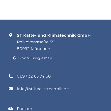
ST Kälte- und Klimatechnik GmbH
Pelkovenstraße 55
80992 München
Link zu Google map
089 / 32 65 74 60
info@st-kaeltetechnik.de
Partner