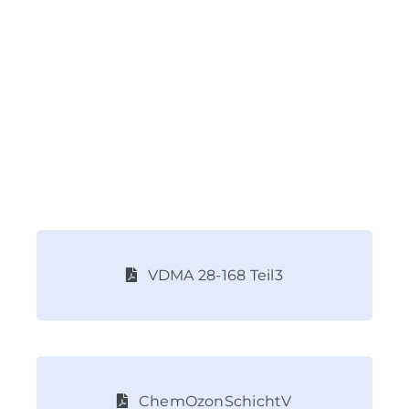
VDMA 28-168 Teil3
ChemOzonSchichtV